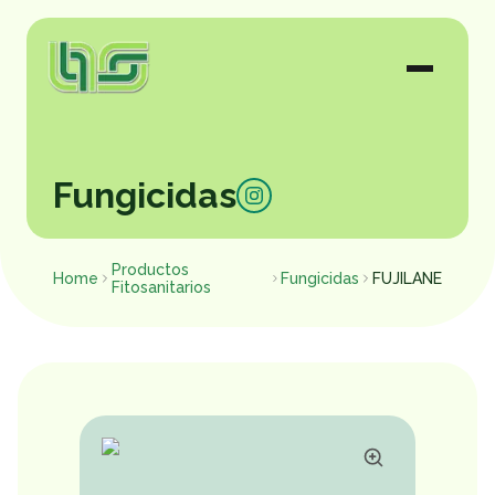
Fungicidas
Productos
Home
Fungicidas
FUJILANE
Fitosanitarios