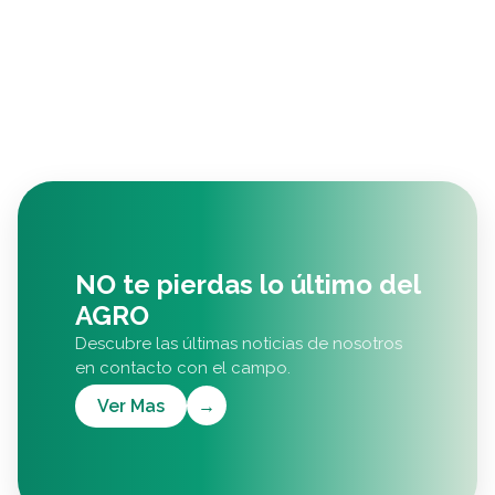
NO te pierdas lo último del
AGRO
Descubre las últimas noticias de nosotros
en contacto con el campo.
Ver Mas
→