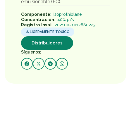
emulsionable (EC).
Componente
:
Isoprothiolane
Concentración
:
40% p/v
Registro Insai
:
20210021012880223
⚠
LIGERAMENTE TOXICO
Distribuidores
Síguenos: