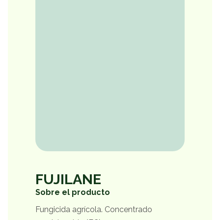
FUJILANE
Sobre el producto
Fungicida agrícola. Concentrado